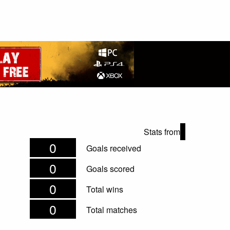
Stats from
0
Goals received
0
Goals scored
0
Total wins
0
Total matches