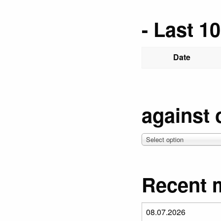
- Last 1
Date
against
Select option
Recent 