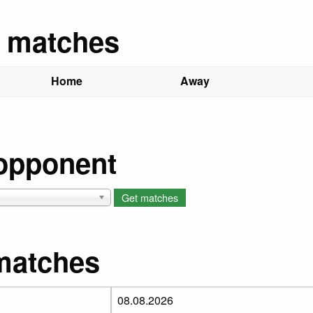
0 matches
Home
Away
 opponent
matches