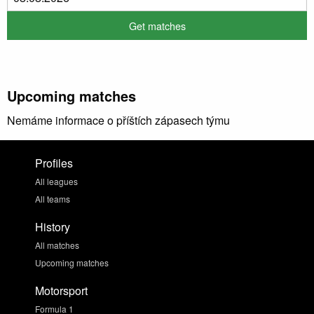
Upcoming matches
Nemáme informace o příštích zápasech týmu
Profiles
All leagues
All teams
History
All matches
Upcoming matches
Motorsport
Formula 1