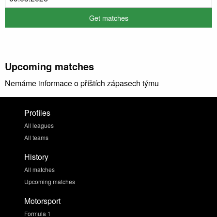
Upcoming matches
Nemáme informace o příštích zápasech týmu
Profiles
All leagues
All teams
History
All matches
Upcoming matches
Motorsport
Formula 1