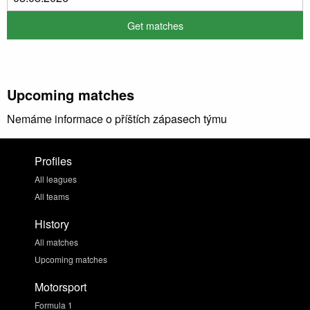
Upcoming matches
Nemáme informace o příštích zápasech týmu
Profiles
All leagues
All teams
History
All matches
Upcoming matches
Motorsport
Formula 1