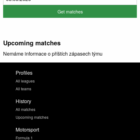
Upcoming matches
Nemáme informace o příštích zápasech týmu
Profiles
All leagues
All teams
History
All matches
Upcoming matches
Motorsport
Formula 1